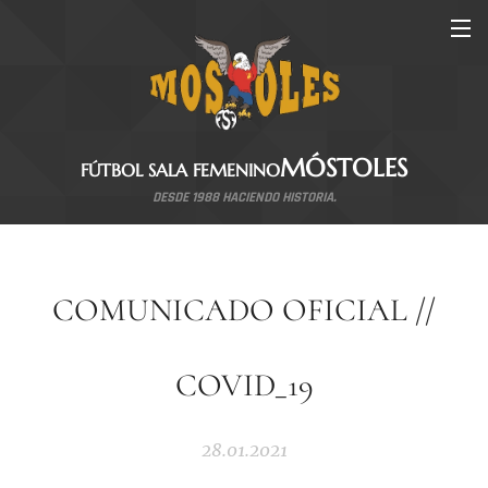
MÓSTOLES
FÚTBOL SALA FEMENINO
DESDE 1988 HACIENDO HISTORIA.
COMUNICADO OFICIAL //
COVID_19
28.01.2021