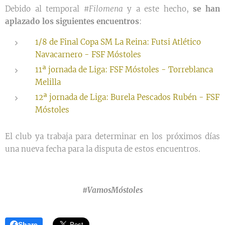
Debido al temporal
#Filomena
y a este hecho,
se han
aplazado los siguientes encuentros
:
1/8 de Final Copa SM La Reina: Futsi Atlético
Navacarnero - FSF Móstoles
11ª jornada de Liga: FSF Móstoles - Torreblanca
Melilla
12ª jornada de Liga: Burela Pescados Rubén - FSF
Móstoles
El club ya trabaja para determinar en los próximos días
una nueva fecha para la disputa de estos encuentros.
#VamosMóstoles
Share